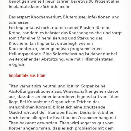
benötigen wir seit neun Jahren bei etwa 90 Prozent aller
Implantate keine Schnitte mehr.
Das erspart Knochenverlust, Blutergüsse, Infektionen und
Schmerzen.
Ein Implantat ist nicht nur ein neuer Pfosten für eine
Krone, sondern es belastet das Knochengewebe und sorgt
somit für eine Mineralisierung und Stärkung des
Knochens. Ein Implantat unterliegt, wie ein
Knochenbruch, einer genetisch programmierten
Heilungsperiode. Eine Sofortbelastung ist daher nur bei
weitergehender Abstützung, wie mit Hilfsimplantaten,
möglich.
Implantate aus Titan:
Titan verhält sich neutral und löst im Körper keine
Abstoßungsreaktionen aus. Wissenschaftler gehen davon
aus, dass dies an einer besonderen Eigenschaft von Titan
liegt. Bei Kontakt mit Organischen Teichen des
menschlichen Körpers, bildet sich eine schützende
Oxidschicht auf der Titanoberfläche. Deshalb ist bisher
noch keine allergische Reaktion im Zusammenhang mit
Titan bekannt geworden. Titan wird sogar so gut vom
Körper angenommen, dass es sich problemlos mit dem