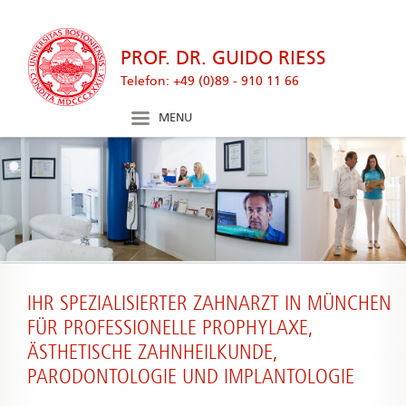
googleplus
icon
PROF. DR. GUIDO RIESS
Telefon: +49 (0)89 - 910 11 66
MENU
IHR SPEZIALISIERTER ZAHNARZT IN MÜNCHEN
FÜR PROFESSIONELLE PROPHYLAXE,
ÄSTHETISCHE ZAHNHEILKUNDE,
PARODONTOLOGIE UND IMPLANTOLOGIE