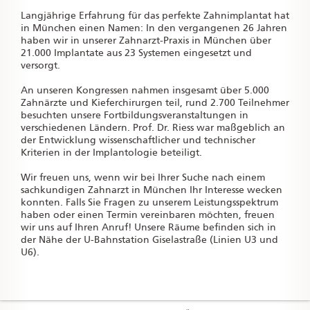
Langjährige Erfahrung für das perfekte Zahnimplantat hat
in München einen Namen: In den vergangenen 26 Jahren
haben wir in unserer Zahnarzt-Praxis in München über
21.000 Implantate aus 23 Systemen eingesetzt und
versorgt.
An unseren Kongressen nahmen insgesamt über 5.000
Zahnärzte und Kieferchirurgen teil, rund 2.700 Teilnehmer
besuchten unsere Fortbildungsveranstaltungen in
verschiedenen Ländern. Prof. Dr. Riess war maßgeblich an
der Entwicklung wissenschaftlicher und technischer
Kriterien in der Implantologie beteiligt.
Wir freuen uns, wenn wir bei Ihrer Suche nach einem
sachkundigen Zahnarzt in München Ihr Interesse wecken
konnten. Falls Sie Fragen zu unserem Leistungsspektrum
haben oder einen Termin vereinbaren möchten, freuen
wir uns auf Ihren Anruf! Unsere Räume befinden sich in
der Nähe der U-Bahnstation Giselastraße (Linien U3 und
U6).