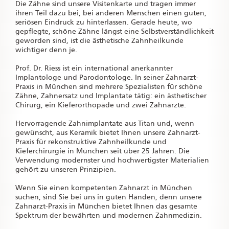
Die Zähne sind unsere Visitenkarte und tragen immer
ihren Teil dazu bei, bei anderen Menschen einen guten,
seriösen Eindruck zu hinterlassen. Gerade heute, wo
gepflegte, schöne Zähne längst eine Selbstverständlichkeit
geworden sind, ist die ästhetische Zahnheilkunde
wichtiger denn je.
Prof. Dr. Riess ist ein international anerkannter
Implantologe und Parodontologe. In seiner Zahnarzt-
Praxis in München sind mehrere Spezialisten für schöne
Zähne, Zahnersatz und Implantate tätig: ein ästhetischer
Chirurg, ein Kieferorthopäde und zwei Zahnärzte.
Hervorragende Zahnimplantate aus Titan und, wenn
gewünscht, aus Keramik bietet Ihnen unsere Zahnarzt-
Praxis für rekonstruktive Zahnheilkunde und
Kieferchirurgie in München seit über 25 Jahren. Die
Verwendung modernster und hochwertigster Materialien
gehört zu unseren Prinzipien.
Wenn Sie einen kompetenten Zahnarzt in München
suchen, sind Sie bei uns in guten Händen, denn unsere
Zahnarzt-Praxis in München bietet Ihnen das gesamte
Spektrum der bewährten und modernen Zahnmedizin.