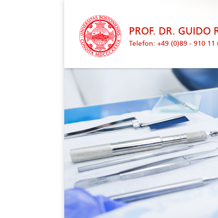
googleplus
icon
PROF. DR. GUIDO 
Telefon: +49 (0)89 - 910 11