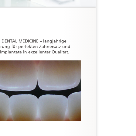
S DENTAL MEDICINE – langjährige
hrung für perfekten Zahnersatz und
mplantate in exzellenter Qualität.