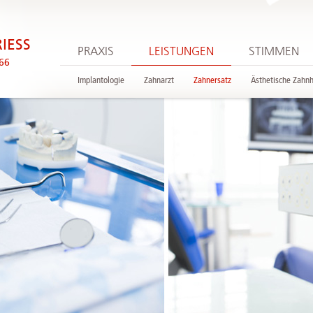
RIESS
PRAXIS
LEISTUNGEN
STIMMEN
 66
Implantologie
Zahnarzt
Zahnersatz
Ästhetische Zahn