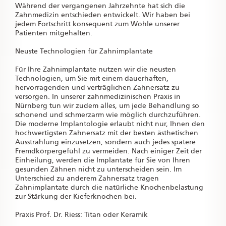
Während der vergangenen Jahrzehnte hat sich die
Zahnmedizin entschieden entwickelt. Wir haben bei
jedem Fortschritt konsequent zum Wohle unserer
Patienten mitgehalten.
Neuste Technologien für Zahnimplantate
Für Ihre Zahnimplantate nutzen wir die neusten
Technologien, um Sie mit einem dauerhaften,
hervorragenden und verträglichen Zahnersatz zu
versorgen. In unserer zahnmedizinischen Praxis in
Nürnberg tun wir zudem alles, um jede Behandlung so
schonend und schmerzarm wie möglich durchzuführen.
Die moderne Implantologie erlaubt nicht nur, Ihnen den
hochwertigsten Zahnersatz mit der besten ästhetischen
Ausstrahlung einzusetzen, sondern auch jedes spätere
Fremdkörpergefühl zu vermeiden. Nach einiger Zeit der
Einheilung, werden die Implantate für Sie von Ihren
gesunden Zähnen nicht zu unterscheiden sein. Im
Unterschied zu anderem Zahnersatz tragen
Zahnimplantate durch die natürliche Knochenbelastung
zur Stärkung der Kieferknochen bei.
Praxis Prof. Dr. Riess: Titan oder Keramik