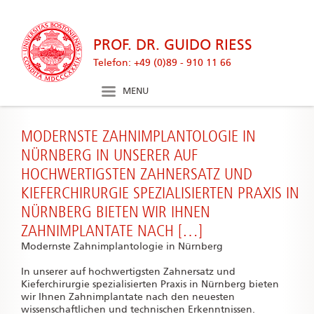
googleplus
icon
PROF. DR. GUIDO RIESS
Telefon: +49 (0)89 - 910 11 66
MENU
MODERNSTE ZAHNIMPLANTOLOGIE IN
NÜRNBERG IN UNSERER AUF
HOCHWERTIGSTEN ZAHNERSATZ UND
KIEFERCHIRURGIE SPEZIALISIERTEN PRAXIS IN
NÜRNBERG BIETEN WIR IHNEN
ZAHNIMPLANTATE NACH […]
Modernste Zahnimplantologie in Nürnberg
In unserer auf hochwertigsten Zahnersatz und
Kieferchirurgie spezialisierten Praxis in Nürnberg bieten
wir Ihnen Zahnimplantate nach den neuesten
wissenschaftlichen und technischen Erkenntnissen.