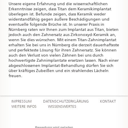
Unsere eigene Erfahrung und die wissenschaftlichen
Erkenntnisse zeigen, dass Titan dem Keramikimplantat
überlegen ist. Befunde zeigen, dass Keramik weder
widerstandfähig gegen äußere Beschädigungen und
eventuelle folgende Brüche ist. In unserer Praxis in
Nürnberg raten wir Ihnen zum Implantat aus Titan, bieten
jedoch auch den Zahnersatz aus Zirkonoxyd-Keramik an,
wenn Sie dies wünschen. Mit einem Titan-Zahnimplantat
erhalten Sie bei uns in Nürnberg die derzeit dauerhafteste
und perfekteste Lösung für ihren Zahnersatz. Sie können
auch den Verlust von vielen Zähnen bei uns durch
hochwertigste Zahnimplantate ersetzen lassen. Nach einer
abgeschlossenen Implantat-Behandlung dürfen Sie sich
über kräftiges Zubeißen und ein strahlendes Lächeln
freuen.
IMPRESSUM
DATENSCHUTZERKLÄRUNG
KONTAKT
WEITERE INFOS
WISSENSWERTES
Bewertung wird geladen...